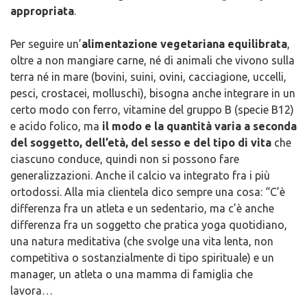
appropriata
.
Per seguire un’
alimentazione vegetariana equilibrata
,
oltre a non mangiare carne, né di animali che vivono sulla
terra né in mare (bovini, suini, ovini, cacciagione, uccelli,
pesci, crostacei, molluschi), bisogna anche integrare in un
certo modo con ferro, vitamine del gruppo B (specie B12)
e acido folico, ma
il modo e la quantità varia a seconda
del soggetto, dell’età, del sesso e del tipo di vita
che
ciascuno conduce, quindi non si possono fare
generalizzazioni. Anche il calcio va integrato fra i più
ortodossi. Alla mia clientela dico sempre una cosa: “C’è
differenza fra un atleta e un sedentario, ma c’è anche
differenza fra un soggetto che pratica yoga quotidiano,
una natura meditativa (che svolge una vita lenta, non
competitiva o sostanzialmente di tipo spirituale) e un
manager, un atleta o una mamma di famiglia che
lavora…