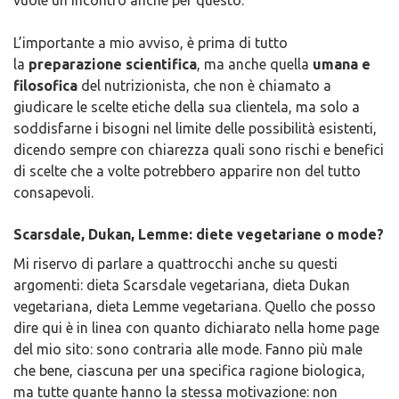
vuole un incontro anche per questo.
L’importante a mio avviso, è prima di tutto
la
preparazione scientifica
, ma anche quella
umana e
filosofica
del nutrizionista, che non è chiamato a
giudicare le scelte etiche della sua clientela, ma solo a
soddisfarne i bisogni nel limite delle possibilità esistenti,
dicendo sempre con chiarezza quali sono rischi e benefici
di scelte che a volte potrebbero apparire non del tutto
consapevoli.
Scarsdale, Dukan, Lemme: diete vegetariane o mode?
Mi riservo di parlare a quattrocchi anche su questi
argomenti: dieta Scarsdale vegetariana, dieta Dukan
vegetariana, dieta Lemme vegetariana. Quello che posso
dire qui è in linea con quanto dichiarato nella home page
del mio sito: sono contraria alle mode. Fanno più male
che bene, ciascuna per una specifica ragione biologica,
ma tutte quante hanno la stessa motivazione: non