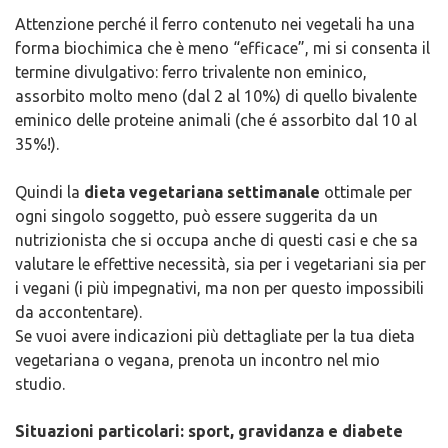
Attenzione perché il ferro contenuto nei vegetali ha una
forma biochimica che è meno “efficace”, mi si consenta il
termine divulgativo: ferro trivalente non eminico,
assorbito molto meno (dal 2 al 10%) di quello bivalente
eminico delle proteine animali (che é assorbito dal 10 al
35%!).
Quindi la
dieta vegetariana settimanale
ottimale per
ogni singolo soggetto, può essere suggerita da un
nutrizionista che si occupa anche di questi casi e che sa
valutare le effettive necessità, sia per i vegetariani sia per
i vegani (i più impegnativi, ma non per questo impossibili
da accontentare).
Se vuoi avere indicazioni più dettagliate per la tua dieta
vegetariana o vegana, prenota un incontro nel mio
studio.
Situazioni particolari: sport, gravidanza e diabete