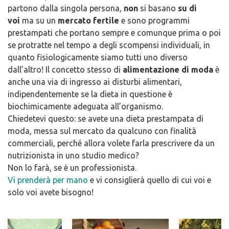
partono dalla singola persona,
non
si basano
su di
voi
ma su un
mercato fertile
e sono programmi
prestampati che portano sempre e comunque prima o poi
se protratte nel tempo a degli scompensi individuali, in
quanto fisiologicamente siamo tutti uno diverso
dall’altro! Il concetto stesso di
alimentazione di moda
è
anche una via di ingresso ai disturbi alimentari,
indipendentemente se la dieta in questione è
biochimicamente adeguata all’organismo.
Chiedetevi questo: se avete una dieta prestampata di
moda, messa sul mercato da qualcuno con finalità
commerciali, perché allora volete farla prescrivere da un
nutrizionista in uno studio medico?
Non lo farà, se è un professionista.
Vi prenderà per mano
e vi consiglierà quello di cui voi e
solo voi avete bisogno!