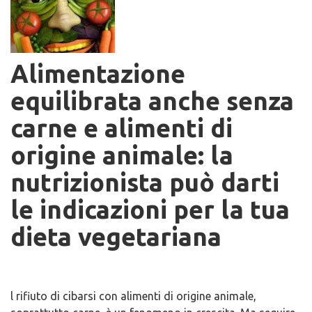
Alimentazione
equilibrata anche senza
carne e alimenti di
origine animale: la
nutrizionista può darti
le indicazioni per la tua
dieta vegetariana
l rifiuto di cibarsi con alimenti di origine animale,