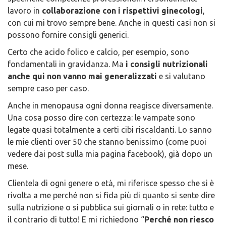
lavoro in
collaborazione con i rispettivi ginecologi
,
con cui mi trovo sempre bene. Anche in questi casi non si
possono fornire consigli generici.
Certo che acido folico e calcio, per esempio, sono
fondamentali in gravidanza. Ma
i consigli nutrizionali
anche qui non vanno mai generalizzati
e si valutano
sempre caso per caso.
Anche in menopausa ogni donna reagisce diversamente.
Una cosa posso dire con certezza: le vampate sono
legate quasi totalmente a certi cibi riscaldanti. Lo sanno
le mie clienti over 50 che stanno benissimo (come puoi
vedere dai post sulla mia pagina facebook), già dopo un
mese.
Clientela di ogni genere o età, mi riferisce spesso che si è
rivolta a me perché non si fida più di quanto si sente dire
sulla nutrizione o si pubblica sui giornali o in rete: tutto e
il contrario di tutto! E mi richiedono “
Perché non riesco