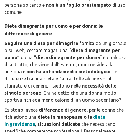
persona soltanto e
non è un foglio prestampato
di uso
comune.
Dieta dimagrante per uomo e per donna: le
differenze di genere
Seguire una dieta per dimagrire
fornita da un giornale
o sul web, cercare magari una “
dieta dimagrante per
uomo
” o una “
dieta dimagrante per donna
” è qualcosa
di astratto, che viene dall’esterno, non considera la
persona e
non ha un fondamento metodologico
. Le
differenze fra una dieta e l’altra, tolte alcune sottili
sfumature di genere, risiedono nelle
necessità delle
singole persone
. Chi ha detto che una donna molto
sportiva richieda meno calorie di un uomo sedentario?
Esistono invece
differenze di genere
, per le donne che
richiedono una
dieta in menopausa o la
dieta
in gravidanza
,
situazioni delicate
che necessitano
specifiche competenze professionali. Personalmente