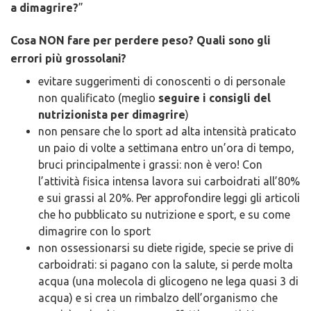
a dimagrire?
”
Cosa NON fare per perdere peso? Quali sono gli
errori più grossolani?
evitare suggerimenti di conoscenti o di personale
non qualificato (meglio
seguire i consigli del
nutrizionista per dimagrire
)
non pensare che lo sport ad alta intensità praticato
un paio di volte a settimana entro un’ora di tempo,
bruci principalmente i grassi: non è vero! Con
l’attività fisica intensa lavora sui carboidrati all’80%
e sui grassi al 20%. Per approfondire leggi gli articoli
che ho pubblicato su nutrizione e sport, e su come
dimagrire con lo sport
non ossessionarsi su diete rigide, specie se prive di
carboidrati: si pagano con la salute, si perde molta
acqua (una molecola di glicogeno ne lega quasi 3 di
acqua) e si crea un rimbalzo dell’organismo che