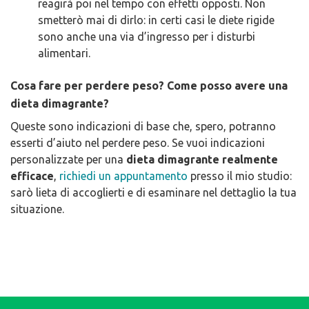
reagirà poi nel tempo con effetti opposti. Non
smetterò mai di dirlo: in certi casi le diete rigide
sono anche una via d’ingresso per i disturbi
alimentari.
Cosa fare per perdere peso? Come posso avere una
dieta dimagrante?
Queste sono indicazioni di base che, spero, potranno
esserti d’aiuto nel perdere peso. Se vuoi indicazioni
personalizzate per una
dieta dimagrante realmente
efficace
,
richiedi un appuntamento
presso il mio studio:
sarò lieta di accoglierti e di esaminare nel dettaglio la tua
situazione.