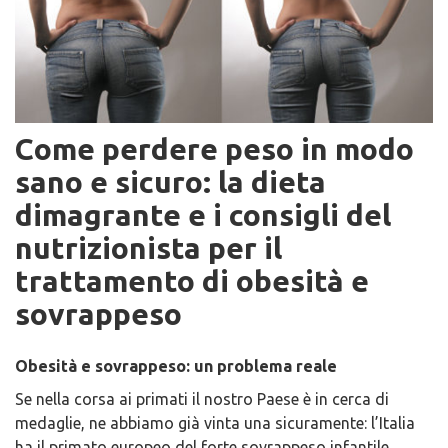
Come perdere peso in modo
sano e sicuro: la dieta
dimagrante e i consigli del
nutrizionista per il
trattamento di obesità e
sovrappeso
Obesità e sovrappeso: un problema reale
Se nella corsa ai primati il nostro Paese è in cerca di
medaglie, ne abbiamo già vinta una sicuramente: l’Italia
ha il primato europeo del forte sovrappeso infantile,