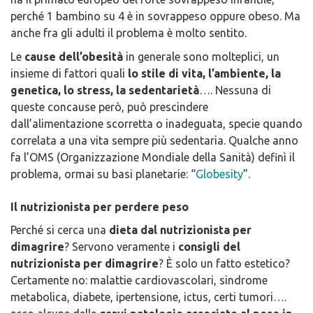
perché 1 bambino su 4 è in sovrappeso oppure obeso. Ma
anche fra gli adulti il problema è molto sentito.
Le
cause dell’obesità
in generale sono molteplici, un
insieme di fattori quali
lo stile di vita, l’ambiente, la
genetica, lo stress, la sedentarietà
…. Nessuna di
queste concause però, può prescindere
dall’alimentazione scorretta o inadeguata, specie quando
correlata a una vita sempre più sedentaria. Qualche anno
fa l’OMS (Organizzazione Mondiale della Sanità) definì il
problema, ormai su basi planetarie: “
Globesity
”.
Il nutrizionista per perdere peso
Perché si cerca una
dieta dal nutrizionista per
dimagrire
? Servono veramente i
consigli del
nutrizionista per dimagrire
? È solo un fatto estetico?
Certamente no: malattie cardiovascolari, sindrome
metabolica, diabete, ipertensione, ictus, certi tumori….